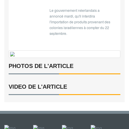
Le gouvernement néerlandais a
annoncé mardi, qu'il interdira
l'importation de produits provenant des
colonies israéliennes à compter du 22
septembre.
PHOTOS DE L'ARTICLE
VIDEO DE L'ARTICLE