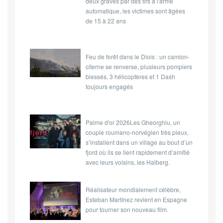
deux graves par des tirs à l'arme
automatique, les victimes sont âgées
de 15 à 22 ans
Feu de forêt dans le Diois : un camion-
citerne se renverse, plusieurs pompiers
blessés, 3 hélicoptères et 1 Dash
toujours engagés
Palme d'or 2026Les Gheorghiu, un
couple roumano-norvégien très pieux,
s’installent dans un village au bout d’un
fjord où ils se lient rapidement d’amitié
avec leurs voisins, les Halberg.
Réalisateur mondialement célèbre,
Esteban Martínez revient en Espagne
pour tourner son nouveau film.