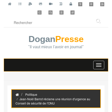
Dogan
Presse
"Il vaut mieux l'avoir en journal"
Toggle
navigati
Politique
Jean-Noël Barrot réclame une réunion d'urgence au
Conseil de sécurité de l'ONU