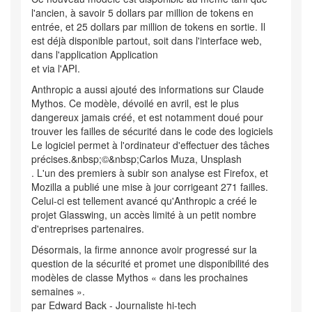
l'ancien, à savoir 5 dollars par million de tokens en
entrée, et 25 dollars par million de tokens en sortie. Il
est déjà disponible partout, soit dans l'interface web,
dans l'application Application
et via l'API.
Anthropic a aussi ajouté des informations sur Claude
Mythos. Ce modèle, dévoilé en avril, est le plus
dangereux jamais créé, et est notamment doué pour
trouver les failles de sécurité dans le code des logiciels
Le logiciel permet à l'ordinateur d'effectuer des tâches
précises.&nbsp;©&nbsp;Carlos Muza, Unsplash
. L'un des premiers à subir son analyse est Firefox, et
Mozilla a publié une mise à jour corrigeant 271 failles.
Celui-ci est tellement avancé qu'Anthropic a créé le
projet Glasswing, un accès limité à un petit nombre
d'entreprises partenaires.
Désormais, la firme annonce avoir progressé sur la
question de la sécurité et promet une disponibilité des
modèles de classe Mythos « dans les prochaines
semaines ».
par Edward Back - Journaliste hi-tech