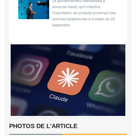
Le gouvernement néerlandais a
annoncé mardi, qu'il interdira
l'importation de produits provenant des
colonies israéliennes à compter du 22
septembre.
PHOTOS DE L'ARTICLE