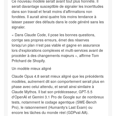
Ce nouveau modèle serait avant tout plus honnête. Il
serait davantage susceptible de signaler les incertitudes
dans son travail et ferait moins d'affirmations non
fondées. Il aurait ainsi quatre fois moins tendance à
laisser passer des défauts dans le code généré sans les
signaler.
« Dans Claude Code, il pose les bonnes questions,
corrige ses propres erreurs, émet des réserves
lorsqu'un plan n'est pas viable et gagne en assurance
lors d'explorations complexes et multi-services avant de
procéder à des changements majeurs », affirme Tom
Pritchard de Shopify.
Un modèle mieux aligné
Claude Opus 4.8 serait mieux aligné que les précédents
modèles, autrement dit son comportement serait plus en
phase avec celui attendu, et serait ainsi similaire à
Claude Mythos. Il bat son prédécesseur, GPT-5.5
d'OpenAI et Gemini 3.1 Pro de Google sur de nombreux
tests, notamment le codage agentique (SWE-Bench
Pro), le raisonnement (Humanity's Last Exam) ou
encore les tâches du monde réel (GDPval-AA).