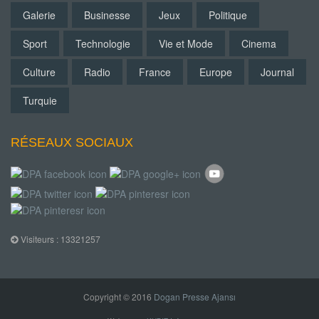
Galerie
Businesse
Jeux
Politique
Sport
Technologie
Vie et Mode
Cinema
Culture
Radio
France
Europe
Journal
Turquie
RÉSEAUX SOCIAUX
Visiteurs : 13321257
Copyright © 2016
Dogan Presse Ajansı