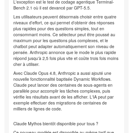
L'exception est le test de codage agentique Terminal-
Bench 2.1 où il est devancé par GPT-5.5.
Les utilisateurs peuvent désormais choisir entre quatre
niveaux d'effort, ce qui permet d'obtenir des réponses
plus rapides pour des questions simples, tout en
consommant moins. Ce sélecteur peut être poussé au
maximum pour les questions plus complexes, et le
chatbot peut adapter automatiquement son niveau de
pensée. Anthropic annonce que le mode le plus rapide
répond jusqu'à 2,5 fois plus vite et coûte trois fois moins
cher à utiliser.
Avec Claude Opus 4.8, Anthropic a aussi ajouté une
nouvelle fonctionnalité baptisée Dynamic Workflows.
Claude peut lancer des centaines de sous-agents en
parallèle pour accomplir les tâches complexes, puis
vérifie les résultats avant de les afficher. L'IA peut par
exemple effectuer des migrations de centaines de
milliers de lignes de code.
Claude Mythos bientôt disponible pour tous ?
Ce nouveau modèle est disponible au même tarif que