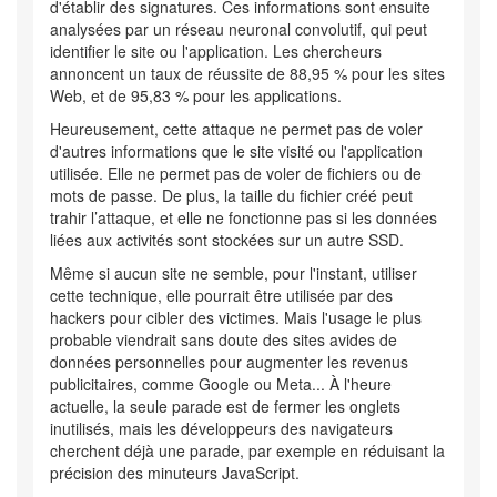
d'établir des signatures. Ces informations sont ensuite
analysées par un réseau neuronal convolutif, qui peut
identifier le site ou l'application. Les chercheurs
annoncent un taux de réussite de 88,95 % pour les sites
Web, et de 95,83 % pour les applications.
Heureusement, cette attaque ne permet pas de voler
d'autres informations que le site visité ou l'application
utilisée. Elle ne permet pas de voler de fichiers ou de
mots de passe. De plus, la taille du fichier créé peut
trahir l’attaque, et elle ne fonctionne pas si les données
liées aux activités sont stockées sur un autre SSD.
Même si aucun site ne semble, pour l'instant, utiliser
cette technique, elle pourrait être utilisée par des
hackers pour cibler des victimes. Mais l'usage le plus
probable viendrait sans doute des sites avides de
données personnelles pour augmenter les revenus
publicitaires, comme Google ou Meta... À l'heure
actuelle, la seule parade est de fermer les onglets
inutilisés, mais les développeurs des navigateurs
cherchent déjà une parade, par exemple en réduisant la
précision des minuteurs JavaScript.