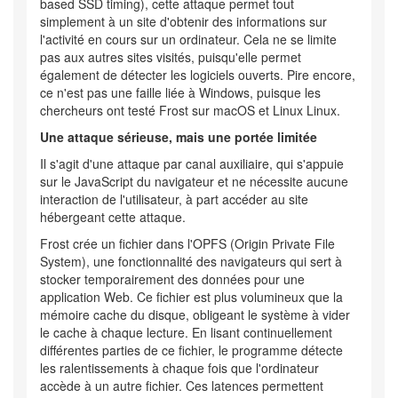
based SSD timing), cette attaque permet tout
simplement à un site d'obtenir des informations sur
l'activité en cours sur un ordinateur. Cela ne se limite
pas aux autres sites visités, puisqu'elle permet
également de détecter les logiciels ouverts. Pire encore,
ce n'est pas une faille liée à Windows, puisque les
chercheurs ont testé Frost sur macOS et Linux Linux.
Une attaque sérieuse, mais une portée limitée
Il s'agit d'une attaque par canal auxiliaire, qui s'appuie
sur le JavaScript du navigateur et ne nécessite aucune
interaction de l'utilisateur, à part accéder au site
hébergeant cette attaque.
Frost crée un fichier dans l'OPFS (Origin Private File
System), une fonctionnalité des navigateurs qui sert à
stocker temporairement des données pour une
application Web. Ce fichier est plus volumineux que la
mémoire cache du disque, obligeant le système à vider
le cache à chaque lecture. En lisant continuellement
différentes parties de ce fichier, le programme détecte
les ralentissements à chaque fois que l'ordinateur
accède à un autre fichier. Ces latences permettent