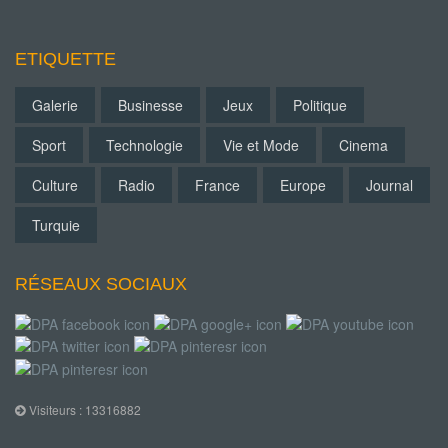
ETIQUETTE
Galerie
Businesse
Jeux
Politique
Sport
Technologie
Vie et Mode
Cinema
Culture
Radio
France
Europe
Journal
Turquie
RÉSEAUX SOCIAUX
Visiteurs : 13316882