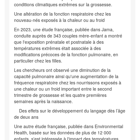
conditions climatiques extrêmes sur la grossesse.
Une altération de la fonction respiratoire chez les
nouveau-nés exposés à la chaleur ou au froid
En 2023, une étude française, publiée dans Jama,
conduite auprès de 343 couples mère-enfant a montré
que l'exposition prénatale et postnatale à des
températures extrêmes était associée à des
modifications précoces de la fonction pulmonaire, en
particulier chez les filles.
Les chercheurs ont observé une diminution de la
capacité pulmonaire ainsi qu'une augmentation de la
fréquence respiratoire chez les nourrissons exposés à
une chaleur ou un froid important entre le second
trimestre de grossesse et les quatre premières
semaines après la naissance.
Des effets sur le développement du langage dès l’âge
de deux ans
Une autre étude française, publiée dans Environmental
Health, basée sur les données de plus de 12 000
enfants, s'est intéressée à l'impact des températures