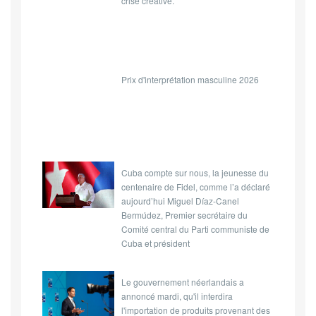
crise créative.
Prix d'interprétation masculine 2026
Cuba compte sur nous, la jeunesse du
centenaire de Fidel, comme l’a déclaré
aujourd’hui Miguel Díaz-Canel
Bermúdez, Premier secrétaire du
Comité central du Parti communiste de
Cuba et président
Le gouvernement néerlandais a
annoncé mardi, qu'il interdira
l'importation de produits provenant des