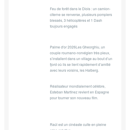
Feu de forêt dans le Diois : un camion-
citerne se renverse, plusieurs pompiers
blessés, 3 hélicoptères et 1 Dash
toujours engagés
Palme d'or 2026Les Gheorghiu, un
couple roumano-norvégien très pieux,
s’installent dans un village au bout d’un
fjord où ils se lient rapidement d’amitié
avec leurs voisins, les Halberg.
Réalisateur mondialement célèbre,
Esteban Martínez revient en Espagne
pour tourner son nouveau film.
Raúl est un cinéaste culte en pleine