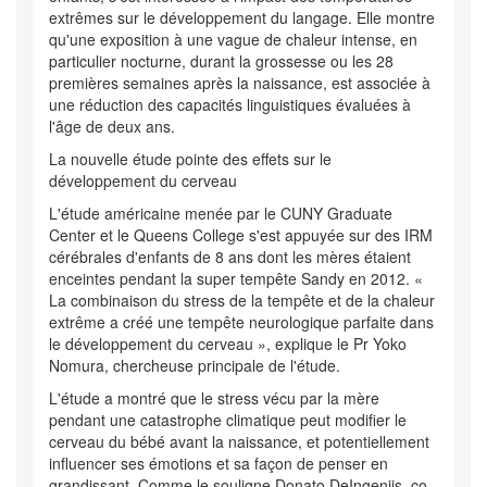
extrêmes sur le développement du langage. Elle montre
qu'une exposition à une vague de chaleur intense, en
particulier nocturne, durant la grossesse ou les 28
premières semaines après la naissance, est associée à
une réduction des capacités linguistiques évaluées à
l'âge de deux ans.
La nouvelle étude pointe des effets sur le
développement du cerveau
L'étude américaine menée par le CUNY Graduate
Center et le Queens College s'est appuyée sur des IRM
cérébrales d'enfants de 8 ans dont les mères étaient
enceintes pendant la super tempête Sandy en 2012. «
La combinaison du stress de la tempête et de la chaleur
extrême a créé une tempête neurologique parfaite dans
le développement du cerveau », explique le Pr Yoko
Nomura, chercheuse principale de l'étude.
L'étude a montré que le stress vécu par la mère
pendant une catastrophe climatique peut modifier le
cerveau du bébé avant la naissance, et potentiellement
influencer ses émotions et sa façon de penser en
grandissant. Comme le souligne Donato DeIngeniis, co-