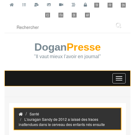
Dogan
Presse
"Il vaut mieux l'avoir en journal"
Toggle
navigati
Santé
L'ouragan Sandy de 2012 a laissé des traces
inattendues dans le cerveau des enfants nés ensuite