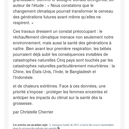
auteur de l'étude : « Nous constatons que le
changement climatique pourrait transformer le cerveau
des générations futures avant même qu'elles ne
respirent. »
Ces travaux dressent un constat préoccupant : le
réchauffement climatique menace non seulement notre
environnement, mais aussi la santé des générations à
naître. Bien avant leur première respiration, les bébés
pourraient déjà subir les conséquences invisibles de
catastrophes naturelles Cinq pays sont touchés par les
catastrophes naturelles particulièrement meurtrières : la
Chine, les États-Unis, l'Inde, le Bangladesh et
l'Indonésie.
et de chaleurs extrêmes. Face à ces données, une
priorité s'impose : protéger les femmes enceintes et
anticiper les impacts du climat sur la santé dès la
grossesse.
par Christelle Cherrier
Les articles sur un même sujet :
L'ouragan Sandy de 2012 a laissé des traces inattendues
dans le cerveau des enfants nés ensuite