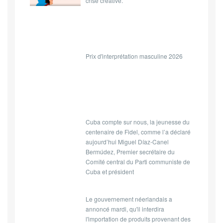
crise créative.
Prix d'interprétation masculine 2026
Cuba compte sur nous, la jeunesse du
centenaire de Fidel, comme l’a déclaré
aujourd’hui Miguel Díaz-Canel
Bermúdez, Premier secrétaire du
Comité central du Parti communiste de
Cuba et président
Le gouvernement néerlandais a
annoncé mardi, qu'il interdira
l'importation de produits provenant des