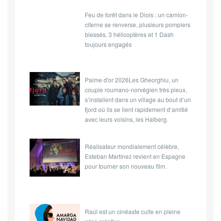
Feu de forêt dans le Diois : un camion-
citerne se renverse, plusieurs pompiers
blessés, 3 hélicoptères et 1 Dash
toujours engagés
Palme d'or 2026Les Gheorghiu, un
couple roumano-norvégien très pieux,
s’installent dans un village au bout d’un
fjord où ils se lient rapidement d’amitié
avec leurs voisins, les Halberg.
Réalisateur mondialement célèbre,
Esteban Martínez revient en Espagne
pour tourner son nouveau film.
Raúl est un cinéaste culte en pleine