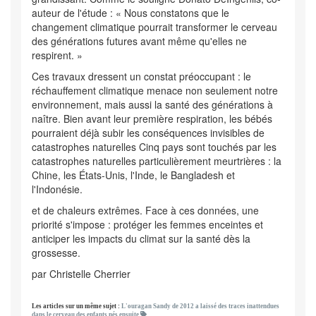
auteur de l'étude : « Nous constatons que le
changement climatique pourrait transformer le cerveau
des générations futures avant même qu'elles ne
respirent. »
Ces travaux dressent un constat préoccupant : le
réchauffement climatique menace non seulement notre
environnement, mais aussi la santé des générations à
naître. Bien avant leur première respiration, les bébés
pourraient déjà subir les conséquences invisibles de
catastrophes naturelles Cinq pays sont touchés par les
catastrophes naturelles particulièrement meurtrières : la
Chine, les États-Unis, l'Inde, le Bangladesh et
l'Indonésie.
et de chaleurs extrêmes. Face à ces données, une
priorité s'impose : protéger les femmes enceintes et
anticiper les impacts du climat sur la santé dès la
grossesse.
par Christelle Cherrier
Les articles sur un même sujet :
L'ouragan Sandy de 2012 a laissé des traces inattendues
dans le cerveau des enfants nés ensuite