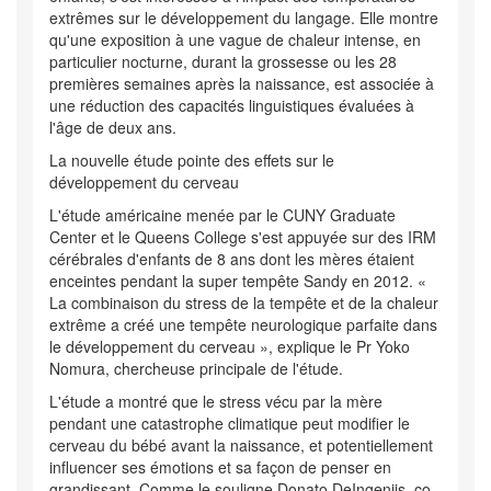
extrêmes sur le développement du langage. Elle montre
qu'une exposition à une vague de chaleur intense, en
particulier nocturne, durant la grossesse ou les 28
premières semaines après la naissance, est associée à
une réduction des capacités linguistiques évaluées à
l'âge de deux ans.
La nouvelle étude pointe des effets sur le
développement du cerveau
L'étude américaine menée par le CUNY Graduate
Center et le Queens College s'est appuyée sur des IRM
cérébrales d'enfants de 8 ans dont les mères étaient
enceintes pendant la super tempête Sandy en 2012. «
La combinaison du stress de la tempête et de la chaleur
extrême a créé une tempête neurologique parfaite dans
le développement du cerveau », explique le Pr Yoko
Nomura, chercheuse principale de l'étude.
L'étude a montré que le stress vécu par la mère
pendant une catastrophe climatique peut modifier le
cerveau du bébé avant la naissance, et potentiellement
influencer ses émotions et sa façon de penser en
grandissant. Comme le souligne Donato DeIngeniis, co-