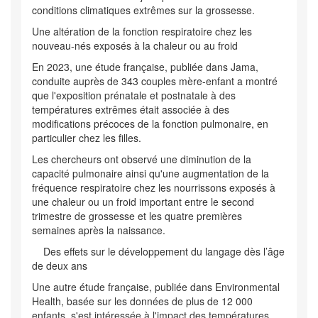
conditions climatiques extrêmes sur la grossesse.
Une altération de la fonction respiratoire chez les
nouveau-nés exposés à la chaleur ou au froid
En 2023, une étude française, publiée dans Jama,
conduite auprès de 343 couples mère-enfant a montré
que l'exposition prénatale et postnatale à des
températures extrêmes était associée à des
modifications précoces de la fonction pulmonaire, en
particulier chez les filles.
Les chercheurs ont observé une diminution de la
capacité pulmonaire ainsi qu'une augmentation de la
fréquence respiratoire chez les nourrissons exposés à
une chaleur ou un froid important entre le second
trimestre de grossesse et les quatre premières
semaines après la naissance.
Des effets sur le développement du langage dès l’âge
de deux ans
Une autre étude française, publiée dans Environmental
Health, basée sur les données de plus de 12 000
enfants, s'est intéressée à l'impact des températures