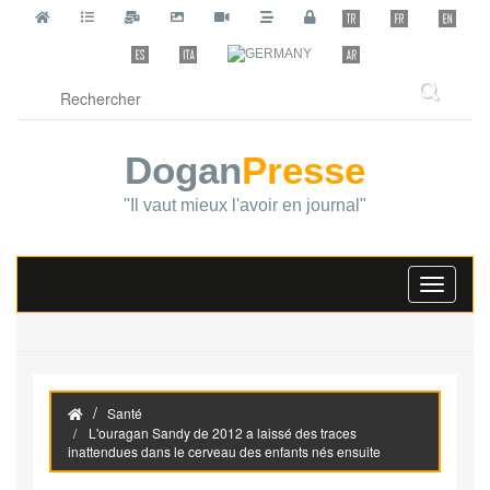
Dogan
Presse
"Il vaut mieux l'avoir en journal"
Toggle
navigati
Santé
L'ouragan Sandy de 2012 a laissé des traces
inattendues dans le cerveau des enfants nés ensuite