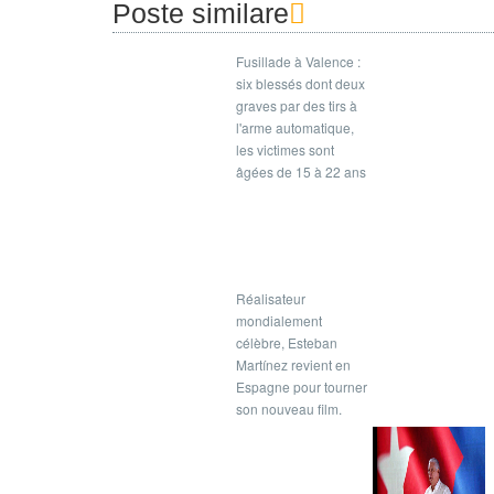
Poste similare
Fusillade à Valence :
six blessés dont deux
graves par des tirs à
l'arme automatique,
les victimes sont
âgées de 15 à 22 ans
Réalisateur
mondialement
célèbre, Esteban
Martínez revient en
Espagne pour tourner
son nouveau film.