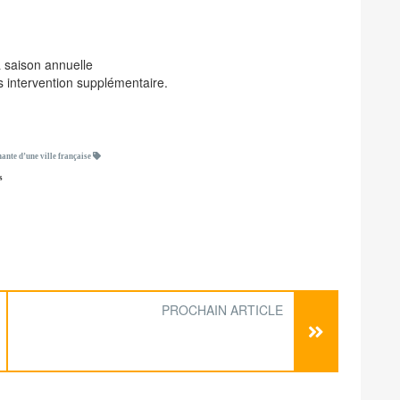
a saison annuelle
 intervention supplémentaire.
nante d’une ville française
s
PROCHAIN ARTICLE