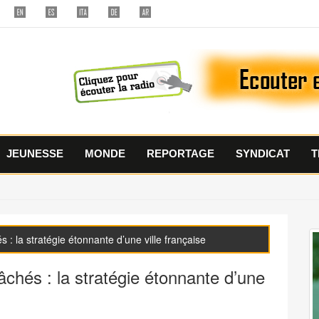
JEUNESSE
MONDE
REPORTAGE
SYNDICAT
T
 : la stratégie étonnante d’une ville française
lâchés : la stratégie étonnante d’une