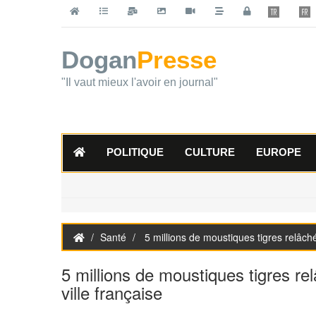
Dogan
Presse
"Il vaut mieux l'avoir en journal"
POLITIQUE
CULTURE
EUROPE
Santé
5 millions de moustiques tigres relâchés
5 millions de moustiques tigres re
ville française