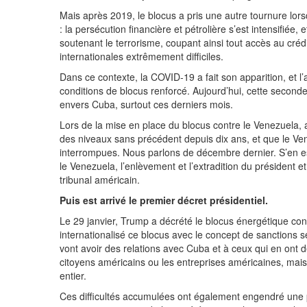
Mais après 2019, le blocus a pris une autre tournure lo
: la persécution financière et pétrolière s’est intensifiée
soutenant le terrorisme, coupant ainsi tout accès au crédit
internationales extrêmement difficiles.
Dans ce contexte, la COVID-19 a fait son apparition, et 
conditions de blocus renforcé. Aujourd’hui, cette secon
envers Cuba, surtout ces derniers mois.
Lors de la mise en place du blocus contre le Venezuela, a
des niveaux sans précédent depuis dix ans, et que le Vene
interrompues. Nous parlons de décembre dernier. S’en e
le Venezuela, l’enlèvement et l’extradition du président 
tribunal américain.
Puis est arrivé le premier décret présidentiel.
Le 29 janvier, Trump a décrété le blocus énergétique contr
internationalisé ce blocus avec le concept de sanctions 
vont avoir des relations avec Cuba et à ceux qui en ont dé
citoyens américains ou les entreprises américaines, mais
entier.
Ces difficultés accumulées ont également engendré une po