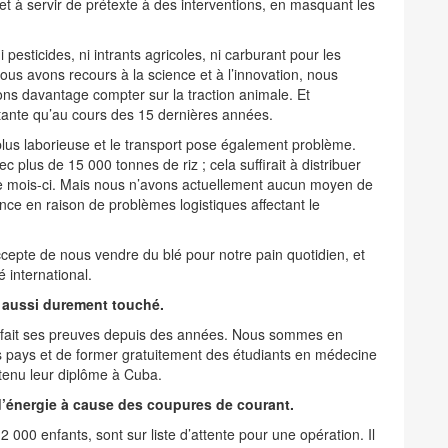
 et à servir de prétexte à des interventions, en masquant les
i pesticides, ni intrants agricoles, ni carburant pour les
us avons recours à la science et à l’innovation, nous
s davantage compter sur la traction animale. Et
rtante qu’au cours des 15 dernières années.
 plus laborieuse et le transport pose également problème.
plus de 15 000 tonnes de riz ; cela suffirait à distribuer
 ce mois-ci. Mais nous n’avons actuellement aucun moyen de
ce en raison de problèmes logistiques affectant le
 accepte de nous vendre du blé pour notre pain quotidien, et
 international.
ui aussi durement touché.
 fait ses preuves depuis des années. Nous sommes en
 pays et de former gratuitement des étudiants en médecine
tenu leur diplôme à Cuba.
’énergie à cause des coupures de courant.
 000 enfants, sont sur liste d’attente pour une opération. Il