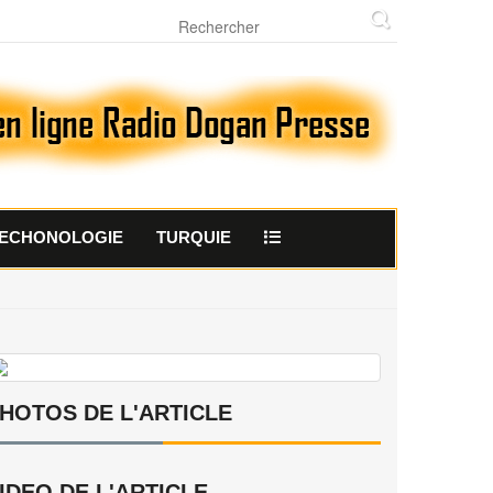
ECHONOLOGIE
TURQUIE
HOTOS DE L'ARTICLE
IDEO DE L'ARTICLE