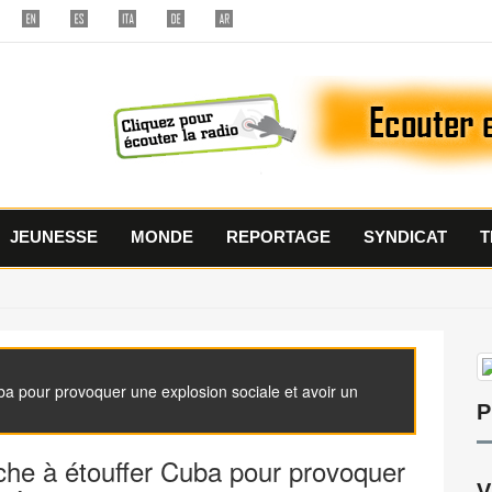
JEUNESSE
MONDE
REPORTAGE
SYNDICAT
T
a pour provoquer une explosion sociale et avoir un
P
che à étouffer Cuba pour provoquer
V