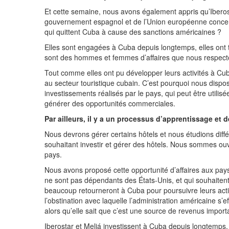
Et cette semaine, nous avons également appris qu’Iberos
gouvernement espagnol et de l’Union européenne concer
qui quittent Cuba à cause des sanctions américaines ?
Elles sont engagées à Cuba depuis longtemps, elles ont t
sont des hommes et femmes d’affaires que nous respecton
Tout comme elles ont pu développer leurs activités à Cu
au secteur touristique cubain. C’est pourquoi nous dispos
investissements réalisés par le pays, qui peut être utili
générer des opportunités commerciales.
Par ailleurs, il y a un processus d’apprentissage et
Nous devrons gérer certains hôtels et nous étudions d
souhaitant investir et gérer des hôtels. Nous sommes ouve
pays.
Nous avons proposé cette opportunité d’affaires aux pays
ne sont pas dépendants des États-Unis, et qui souhait
beaucoup retourneront à Cuba pour poursuivre leurs activ
l’obstination avec laquelle l’administration américaine s
alors qu’elle sait que c’est une source de revenus import
Iberostar et Meliá investissent à Cuba depuis longtemps, 