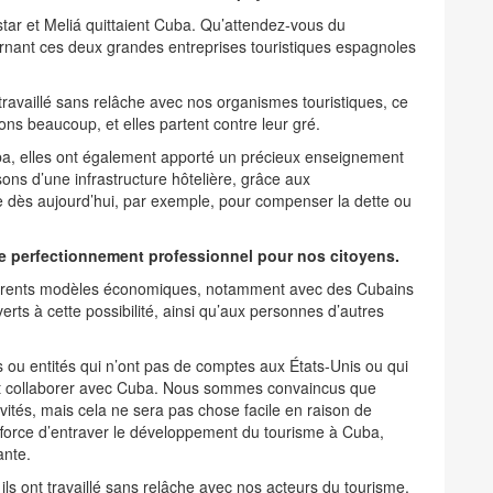
tar et Meliá quittaient Cuba. Qu’attendez-vous du
nant ces deux grandes entreprises touristiques espagnoles
ravaillé sans relâche avec nos organismes touristiques, ce
s beaucoup, et elles partent contre leur gré.
ba, elles ont également apporté un précieux enseignement
ons d’une infrastructure hôtelière, grâce aux
sée dès aujourd’hui, par exemple, pour compenser la dette ou
 de perfectionnement professionnel pour nos citoyens.
ifférents modèles économiques, notamment avec des Cubains
rts à cette possibilité, ainsi qu’aux personnes d’autres
 ou entités qui n’ont pas de comptes aux États-Unis ou qui
ent collaborer avec Cuba. Nous sommes convaincus que
ités, mais cela ne sera pas chose facile en raison de
’efforce d’entraver le développement du tourisme à Cuba,
ante.
ils ont travaillé sans relâche avec nos acteurs du tourisme,