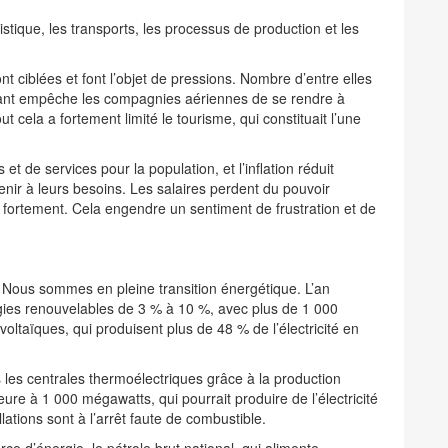
istique, les transports, les processus de production et les
 ciblées et font l’objet de pressions. Nombre d’entre elles
urant empêche les compagnies aériennes de se rendre à
ut cela a fortement limité le tourisme, qui constituait l’une
 et de services pour la population, et l’inflation réduit
nir à leurs besoins. Les salaires perdent du pouvoir
re fortement. Cela engendre un sentiment de frustration et de
. Nous sommes en pleine transition énergétique. L’an
gies renouvelables de 3 % à 10 %, avec plus de 1 000
oltaïques, qui produisent plus de 48 % de l’électricité en
 les centrales thermoélectriques grâce à la production
eure à 1 000 mégawatts, qui pourrait produire de l’électricité
ations sont à l’arrêt faute de combustible.