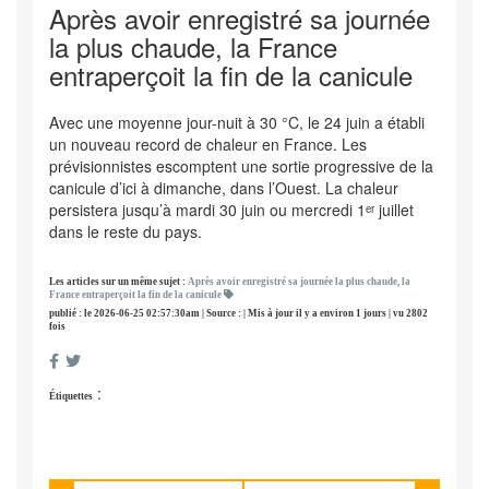
Après avoir enregistré sa journée
la plus chaude, la France
entraperçoit la fin de la canicule
Avec une moyenne jour-nuit à 30 °C, le 24 juin a établi
un nouveau record de chaleur en France. Les
prévisionnistes escomptent une sortie progressive de la
canicule d’ici à dimanche, dans l’Ouest. La chaleur
persistera jusqu’à mardi 30 juin ou mercredi 1ᵉʳ juillet
dans le reste du pays.
Les articles sur un même sujet :
Après avoir enregistré sa journée la plus chaude, la
France entraperçoit la fin de la canicule
publié : le 2026-06-25 02:57:30am | Source : | Mis à jour il y a environ 1 jours | vu 2802
fois
:
Étiquettes