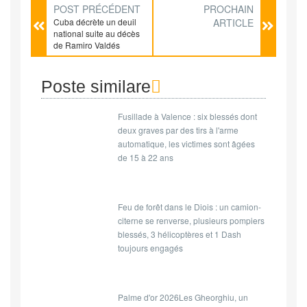
POST PRÉCÉDENT
PROCHAIN
Cuba décrète un deuil
ARTICLE
national suite au décès
de Ramiro Valdés
Poste similare
Fusillade à Valence : six blessés dont
deux graves par des tirs à l'arme
automatique, les victimes sont âgées
de 15 à 22 ans
Feu de forêt dans le Diois : un camion-
citerne se renverse, plusieurs pompiers
blessés, 3 hélicoptères et 1 Dash
toujours engagés
Palme d'or 2026Les Gheorghiu, un