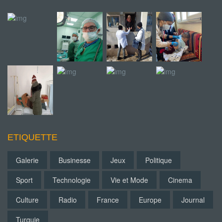
ETIQUETTE
Galerie
Businesse
Jeux
Politique
Sport
Technologie
Vie et Mode
Cinema
Culture
Radio
France
Europe
Journal
Turquie