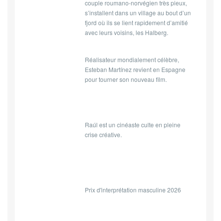
couple roumano-norvégien très pieux,
s’installent dans un village au bout d’un
fjord où ils se lient rapidement d’amitié
avec leurs voisins, les Halberg.
Réalisateur mondialement célèbre,
Esteban Martínez revient en Espagne
pour tourner son nouveau film.
Raúl est un cinéaste culte en pleine
crise créative.
Prix d'interprétation masculine 2026