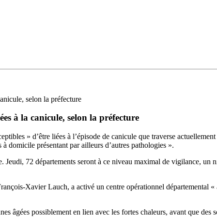
canicule, selon la préfecture
ées à la canicule, selon la préfecture
eptibles » d’être liées à l’épisode de canicule que traverse actuellement
à domicile présentant par ailleurs d’autres pathologies ».
. Jeudi, 72 départements seront à ce niveau maximal de vigilance, un niv
rançois-Xavier Lauch, a activé un centre opérationnel départemental « af
s âgées possiblement en lien avec les fortes chaleurs, avant que des sou