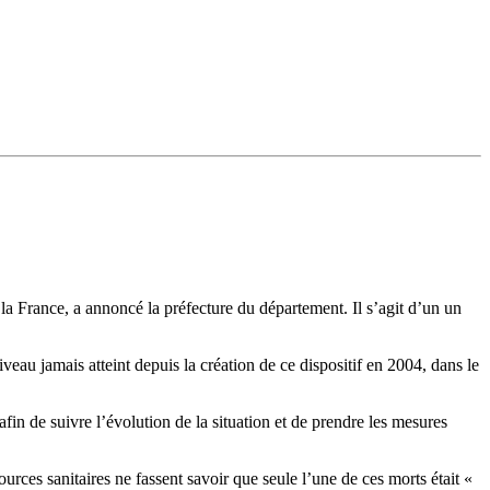
 la France, a annoncé la préfecture du département. Il s’agit d’un un
eau jamais atteint depuis la création de ce dispositif en 2004, dans le
in de suivre l’évolution de la situation et de prendre les mesures
rces sanitaires ne fassent savoir que seule l’une de ces morts était «