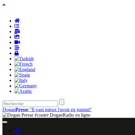
Dogan
Presse
"Il vaut mieux l'avoir en journal"
Toggle
navigation