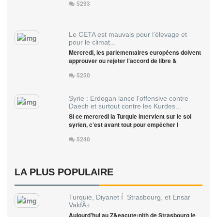
5293
Le CETA est mauvais pour l’élevage et
pour le climat...
Mercredi, les parlementaires européens doivent
approuver ou rejeter l’accord de libre &
5250
Syrie : Erdogan lance l’offensive contre
Daech et surtout contre les Kurdes...
Si ce mercredi la Turquie intervient sur le sol
syrien, c’est avant tout pour empêcher l
5240
LA PLUS POPULAIRE
Turquie, Diyanet Í Strasbourg, et Ensar
VakfÄ±..
Aujourd'hui au Z&eacute;nith de Strasbourg le