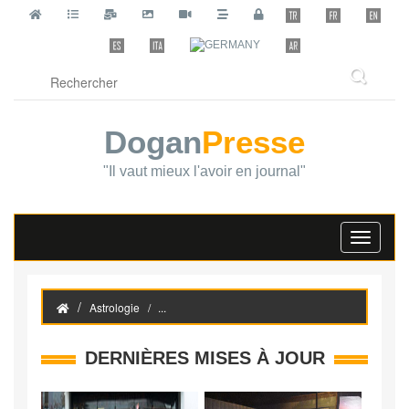
Dogan
Presse
"Il vaut mieux l'avoir en journal"
Toggle
navigati
Astrologie
...
DERNIÈRES MISES À JOUR