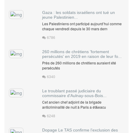
Gaza : les soldats israéliens ont tué un
jeune Palestinien...
Les Palestiniens ont participé aujourd’hui comme
chaque vendredi depuis le 30 mars dern
6786
260 millions de chrétiens 'fortement
persécutés' en 2019 en raison de leur fo...
Près de 260 millions de chrétiens auraient été
persécutés
6340
Le troublant passé judiciaire du
commissaire d'Aulnay-sous-Bois...
Cet ancien chef adjoint de la brigade
anticriminalité de nuit à Paris a ét&eacu
6248
Dopage Le TAS confirme l’exclusion des