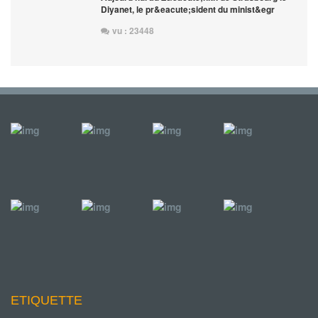
Diyanet, le pr&eacute;sident du minist&egr
vu : 23448
ETIQUETTE