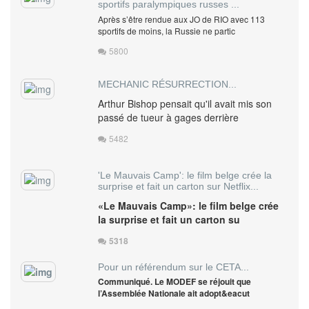
sportifs paralympiques russes ...
Après s’être rendue aux JO de RIO avec 113
sportifs de moins, la Russie ne partic
5800
MECHANIC RÉSURRECTION...
Arthur Bishop pensait qu'il avait mis son
passé de tueur à gages derrière
5482
'Le Mauvais Camp': le film belge crée la
surprise et fait un carton sur Netflix...
«Le Mauvais Camp»: le film belge crée
la surprise et fait un carton su
5318
Pour un référendum sur le CETA...
Communiqué. Le MODEF se réjouit que
l’Assemblée Nationale ait adopt&eacut