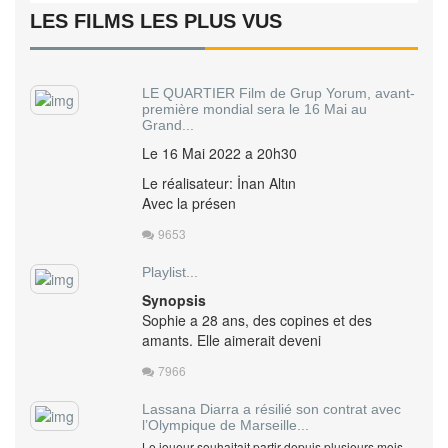
LES FILMS LES PLUS VUS
LE QUARTIER Film de Grup Yorum, avant-
première mondial sera le 16 Mai au
Grand...
Le 16 Mai 2022 a 20h30
Le réalisateur: İnan Altın
Avec la présen
9653
Playlist...
Synopsis
Sophie a 28 ans, des copines et des
amants. Elle aimerait deveni
7966
Lassana Diarra a résilié son contrat avec
l’Olympique de Marseille...
Le joueur souhaitait partir depuis plusieurs mois