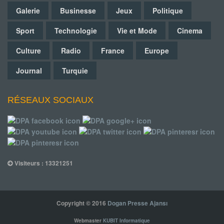
Galerie
Businesse
Jeux
Politique
Sport
Technologie
Vie et Mode
Cinema
Culture
Radio
France
Europe
Journal
Turquie
RÉSEAUX SOCIAUX
Visiteurs : 13321251
Copyright © 2016
Dogan Presse Ajansı
Webmaster
KUBIT Informatique