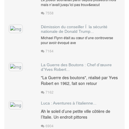
mais n’avait jusqu’ici pas trouv&eacut
7558
Démission du conseiller Í la sécurité
nationale de Donald Trump...
Michael Flynn était au cœur d’une controverse
pour avoir évoqué ave
7164
La Guerre des Boutons : Chef d’œuvre
d’Yves Robert...
"La Guerre des boutons", réalisé par Yves
Robert en 1962, fait son retour
7162
Luca : Aventures à l’italienne...
Ah le soleil d’une petite ville côtière de
l’Italie. Un endroit pittores
6904