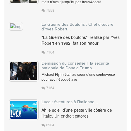
mais n’avait jusqu’ici pas trouv&eacut
7558
La Guerre des Boutons : Chef d’œuvre
d’Yves Robert...
"La Guerre des boutons", réalisé par Yves
Robert en 1962, fait son retour
7164
Démission du conseiller Í la sécurité
nationale de Donald Trump...
Michael Flynn était au cœur d’une controverse
pour avoir évoqué ave
7164
Luca : Aventures à l’italienne...
Ah le soleil d’une petite ville côtière de
l’Italie. Un endroit pittores
6904