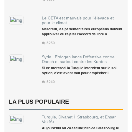
Le CETA est mauvais pour l’élevage et
pour le climat...
Mercredi, les parlementaires européens doivent
approuver ou rejeter l’accord de libre &
5250
Syrie : Erdogan lance l’offensive contre
Daech et surtout contre les Kurdes...
Si ce mercredi la Turquie intervient sur le sol
syrien, c’est avant tout pour empêcher l
5240
LA PLUS POPULAIRE
Turquie, Diyanet Í Strasbourg, et Ensar
VakfÄ±..
Aujourd'hui au Z&eacute;nith de Strasbourg le