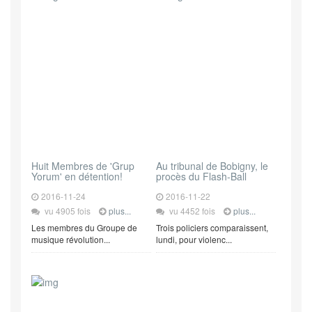
Huit Membres de 'Grup
Au tribunal de Bobigny, le
Yorum' en détention!
procès du Flash-Ball
2016-11-24
2016-11-22
vu 4905 fois
plus...
vu 4452 fois
plus...
Les membres du Groupe de
Trois policiers comparaissent,
musique révolution...
lundi, pour violenc...