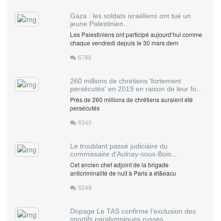
Gaza : les soldats israéliens ont tué un
jeune Palestinien...
Les Palestiniens ont participé aujourd’hui comme
chaque vendredi depuis le 30 mars dern
6786
260 millions de chrétiens 'fortement
persécutés' en 2019 en raison de leur fo...
Près de 260 millions de chrétiens auraient été
persécutés
6340
Le troublant passé judiciaire du
commissaire d'Aulnay-sous-Bois...
Cet ancien chef adjoint de la brigade
anticriminalité de nuit à Paris a ét&eacu
6248
Dopage Le TAS confirme l’exclusion des
sportifs paralympiques russes ...