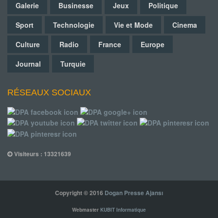
Galerie
Businesse
Jeux
Politique
Sport
Technologie
Vie et Mode
Cinema
Culture
Radio
France
Europe
Journal
Turquie
RÉSEAUX SOCIAUX
Visiteurs : 13321639
Copyright © 2016
Dogan Presse Ajansı
Webmaster
KUBIT Informatique