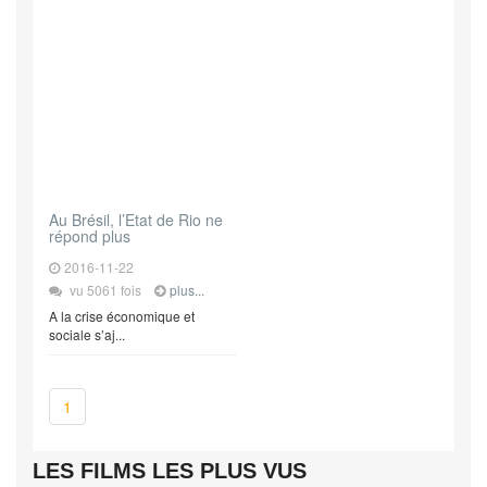
Au Brésil, l’Etat de Rio ne
répond plus
2016-11-22
vu 5061 fois
plus...
A la crise économique et
sociale s’aj...
1
LES FILMS LES PLUS VUS