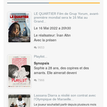
LE QUARTIER Film de Grup Yorum, avant-
première mondial sera le 16 Mai au
Grand...
Le 16 Mai 2022 a 20h30
Le réalisateur: İnan Altın
Avec la présen
9653
Playlist...
Synopsis
Sophie a 28 ans, des copines et des
amants. Elle aimerait deveni
7966
Lassana Diarra a résilié son contrat avec
l’Olympique de Marseille...
Le joueur souhaitait partir depuis plusieurs mois