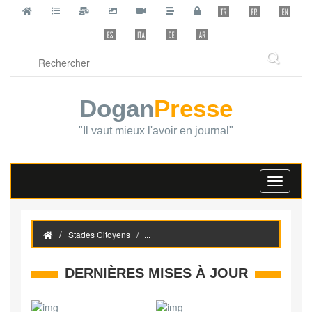
Dogan
Presse
"Il vaut mieux l'avoir en journal"
Toggle
navigati
Stades Citoyens
...
DERNIÈRES MISES À JOUR