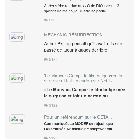
Après s’être rendue aux JO de RIO avec 113
sportifs de moins, la Russie ne partic
5800
MECHANIC RÉSURRECTION...
Arthur Bishop pensait qu'il avait mis son
passé de tueur à gages derrière
5482
'Le Mauvais Camp': le film belge crée la
surprise et fait un carton sur Netflix...
«Le Mauvais Camp»: le film belge crée
la surprise et fait un carton su
5322
Pour un référendum sur le CETA...
Communiqué. Le MODEF se réjouit que
l’Assemblée Nationale ait adopt&eacut
5293