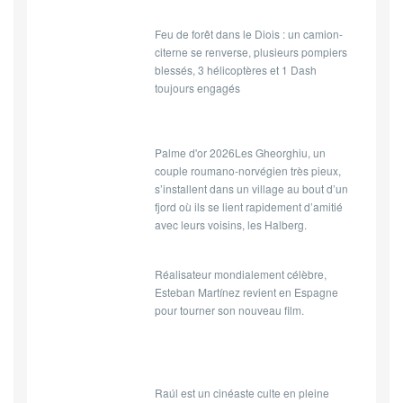
Feu de forêt dans le Diois : un camion-
citerne se renverse, plusieurs pompiers
blessés, 3 hélicoptères et 1 Dash
toujours engagés
Palme d'or 2026Les Gheorghiu, un
couple roumano-norvégien très pieux,
s’installent dans un village au bout d’un
fjord où ils se lient rapidement d’amitié
avec leurs voisins, les Halberg.
Réalisateur mondialement célèbre,
Esteban Martínez revient en Espagne
pour tourner son nouveau film.
Raúl est un cinéaste culte en pleine