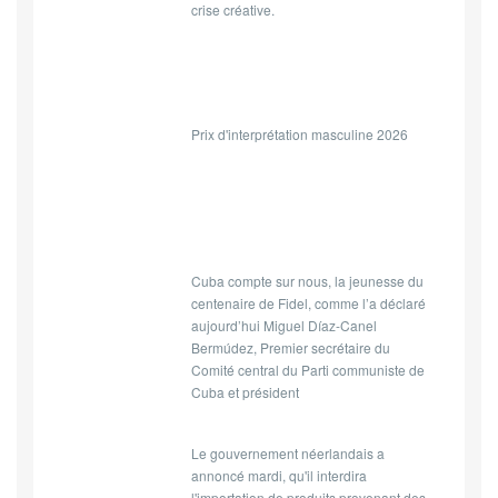
crise créative.
Prix d'interprétation masculine 2026
Cuba compte sur nous, la jeunesse du
centenaire de Fidel, comme l’a déclaré
aujourd’hui Miguel Díaz-Canel
Bermúdez, Premier secrétaire du
Comité central du Parti communiste de
Cuba et président
Le gouvernement néerlandais a
annoncé mardi, qu'il interdira
l'importation de produits provenant des