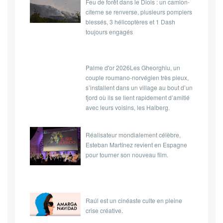
Feu de forêt dans le Diois : un camion-
citerne se renverse, plusieurs pompiers
blessés, 3 hélicoptères et 1 Dash
toujours engagés
Palme d'or 2026Les Gheorghiu, un
couple roumano-norvégien très pieux,
s’installent dans un village au bout d’un
fjord où ils se lient rapidement d’amitié
avec leurs voisins, les Halberg.
Réalisateur mondialement célèbre,
Esteban Martínez revient en Espagne
pour tourner son nouveau film.
Raúl est un cinéaste culte en pleine
crise créative.