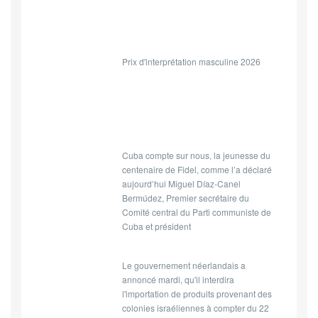
Prix d'interprétation masculine 2026
Cuba compte sur nous, la jeunesse du
centenaire de Fidel, comme l’a déclaré
aujourd’hui Miguel Díaz-Canel
Bermúdez, Premier secrétaire du
Comité central du Parti communiste de
Cuba et président
Le gouvernement néerlandais a
annoncé mardi, qu'il interdira
l'importation de produits provenant des
colonies israéliennes à compter du 22