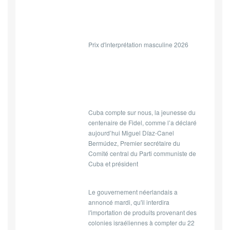
Prix d'interprétation masculine 2026
Cuba compte sur nous, la jeunesse du
centenaire de Fidel, comme l’a déclaré
aujourd’hui Miguel Díaz-Canel
Bermúdez, Premier secrétaire du
Comité central du Parti communiste de
Cuba et président
Le gouvernement néerlandais a
annoncé mardi, qu'il interdira
l'importation de produits provenant des
colonies israéliennes à compter du 22