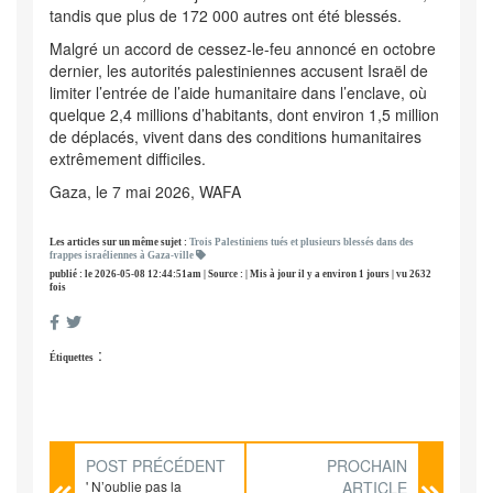
tandis que plus de 172 000 autres ont été blessés.
Malgré un accord de cessez-le-feu annoncé en octobre
dernier, les autorités palestiniennes accusent Israël de
limiter l’entrée de l’aide humanitaire dans l’enclave, où
quelque 2,4 millions d’habitants, dont environ 1,5 million
de déplacés, vivent dans des conditions humanitaires
extrêmement difficiles.
Gaza, le 7 mai 2026, WAFA
Les articles sur un même sujet :
Trois Palestiniens tués et plusieurs blessés dans des
frappes israéliennes à Gaza-ville
publié : le 2026-05-08 12:44:51am | Source : | Mis à jour il y a environ 1 jours | vu 2632
fois
:
Étiquettes
POST PRÉCÉDENT
PROCHAIN
' N’oublie pas la
ARTICLE