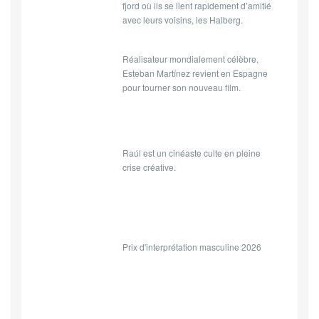
fjord où ils se lient rapidement d’amitié
avec leurs voisins, les Halberg.
Réalisateur mondialement célèbre,
Esteban Martínez revient en Espagne
pour tourner son nouveau film.
Raúl est un cinéaste culte en pleine
crise créative.
Prix d'interprétation masculine 2026