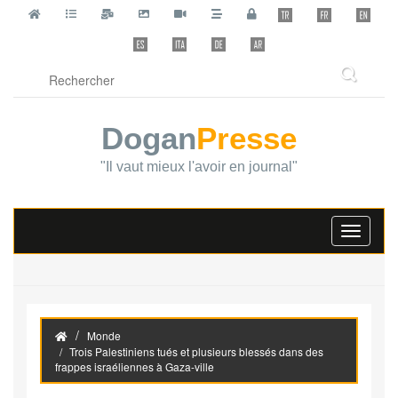
Dogan
Presse
"Il vaut mieux l'avoir en journal"
Toggle
navigati
Monde
Trois Palestiniens tués et plusieurs blessés dans des
frappes israéliennes à Gaza-ville