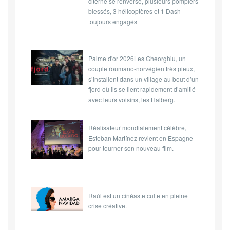
citerne se renverse, plusieurs pompiers
blessés, 3 hélicoptères et 1 Dash
toujours engagés
Palme d'or 2026Les Gheorghiu, un
couple roumano-norvégien très pieux,
s’installent dans un village au bout d’un
fjord où ils se lient rapidement d’amitié
avec leurs voisins, les Halberg.
Réalisateur mondialement célèbre,
Esteban Martínez revient en Espagne
pour tourner son nouveau film.
Raúl est un cinéaste culte en pleine
crise créative.