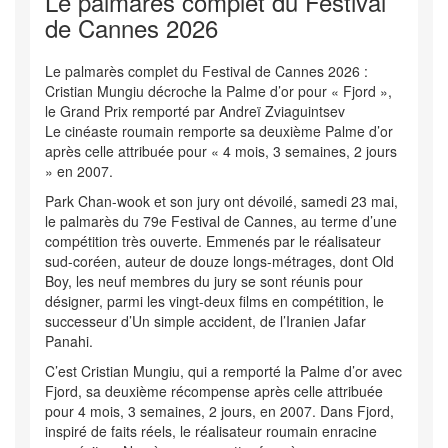
Le palmarès complet du Festival
de Cannes 2026
Le palmarès complet du Festival de Cannes 2026 :
Cristian Mungiu décroche la Palme d’or pour « Fjord »,
le Grand Prix remporté par Andreï Zviaguintsev
Le cinéaste roumain remporte sa deuxième Palme d’or
après celle attribuée pour « 4 mois, 3 semaines, 2 jours
» en 2007.
Park Chan-wook et son jury ont dévoilé, samedi 23 mai,
le palmarès du 79e Festival de Cannes, au terme d’une
compétition très ouverte. Emmenés par le réalisateur
sud-coréen, auteur de douze longs-métrages, dont Old
Boy, les neuf membres du jury se sont réunis pour
désigner, parmi les vingt-deux films en compétition, le
successeur d’Un simple accident, de l’Iranien Jafar
Panahi.
C’est Cristian Mungiu, qui a remporté la Palme d’or avec
Fjord, sa deuxième récompense après celle attribuée
pour 4 mois, 3 semaines, 2 jours, en 2007. Dans Fjord,
inspiré de faits réels, le réalisateur roumain enracine