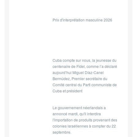
Prix d'interprétation masculine 2026
Cuba compte sur nous, la jeunesse du
centenaire de Fidel, comme l’a déclaré
aujourd’hui Miguel Díaz-Canel
Bermúdez, Premier secrétaire du
Comité central du Parti communiste de
Cuba et président
Le gouvernement néerlandais a
annoncé mardi, qu'il interdira
l'importation de produits provenant des
colonies israéliennes à compter du 22
septembre.