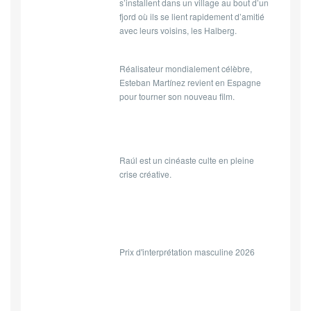
s’installent dans un village au bout d’un
fjord où ils se lient rapidement d’amitié
avec leurs voisins, les Halberg.
Réalisateur mondialement célèbre,
Esteban Martínez revient en Espagne
pour tourner son nouveau film.
Raúl est un cinéaste culte en pleine
crise créative.
Prix d'interprétation masculine 2026