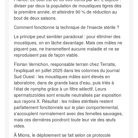
diviser par deux la population de moustiques tigres dès
la première année, et atteindre 90 % de réduction au
bout de deux saisons.
Comment fonctionne la technique de l'insecte stérile ?
Le principe peut sembler paradoxal : pour éliminer des
moustiques, on en lâche davantage. Mais ces mâles ne
piquent pas, ne transmettent aucune maladie et ne se
reproduisent pas de façon viable.
Florian Vernichon, responsable terrain chez Terratis,
l'expliquait en juillet 2025 dans les colonnes du journal
Sud Ouest : les moustiques mâles sont élevés en
laboratoire, dans de grands bacs d'eau, puis triés à
l'état de nymphe grâce à un filtre sélectif. Leurs
spermatozoïdes sont ensuite neutralisés par exposition
aux rayons X. Résultat : les mâles stérilisés restent
parfaitement fonctionnels sur le plan comportemental,
s'accouplent normalement avec des femelles sauvages,
mais ces dernières pondront toute leur vie des œufs
vides.
À Mions, le déploiement se fait selon ce protocole