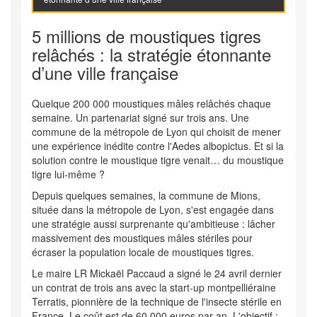
5 millions de moustiques tigres
relâchés : la stratégie étonnante
d’une ville française
Quelque 200 000 moustiques mâles relâchés chaque
semaine. Un partenariat signé sur trois ans. Une
commune de la métropole de Lyon qui choisit de mener
une expérience inédite contre l'Aedes albopictus. Et si la
solution contre le moustique tigre venait… du moustique
tigre lui-même ?
Depuis quelques semaines, la commune de Mions,
située dans la métropole de Lyon, s'est engagée dans
une stratégie aussi surprenante qu'ambitieuse : lâcher
massivement des moustiques mâles stériles pour
écraser la population locale de moustiques tigres.
Le maire LR Mickaël Paccaud a signé le 24 avril dernier
un contrat de trois ans avec la start-up montpelliéraine
Terratis, pionnière de la technique de l'insecte stérile en
France. Le coût est de 60 000 euros par an. L'objectif :