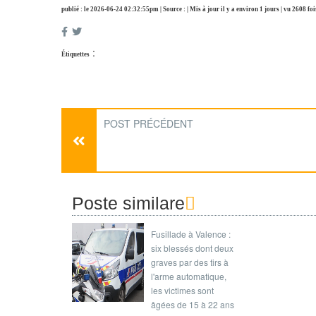
publié : le 2026-06-24 02:32:55pm | Source : | Mis à jour il y a environ 1 jours | vu 2608 foi
:
Étiquettes
POST PRÉCÉDENT
Poste similare
Fusillade à Valence :
six blessés dont deux
graves par des tirs à
l'arme automatique,
les victimes sont
âgées de 15 à 22 ans