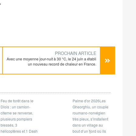
s
PROCHAIN ARTICLE
Avec une moyenne jour-nuit à 30 °C, le 24 juin a établi
un nouveau record de chaleur en France.
Feu de forêt dans le
Palme d'or 2026Les
Diois : un camion-
Gheorghiu, un couple
citerne se renverse,
roumano-norvégien
plusieurs pompiers
très pieux, s’installent
blessés, 3
dans un village au
hélicoptères et 1 Dash
bout d’un fjord où ils