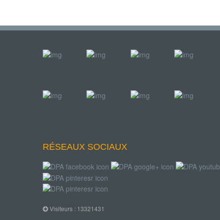
RÉSEAUX SOCIAUX
Visiteurs : 13321431