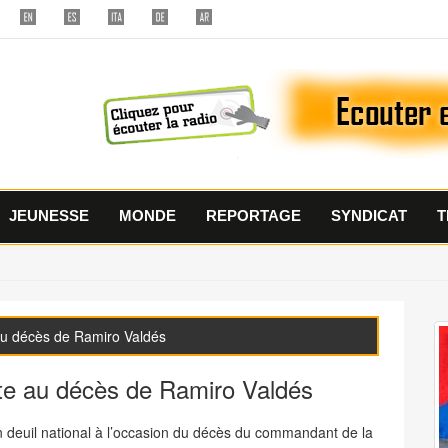
JEUNESSE
MONDE
REPORTAGE
SYNDICAT
T
 au décès de Ramiro Valdés
ite au décès de Ramiro Valdés
n deuil national à l’occasion du décès du commandant de la