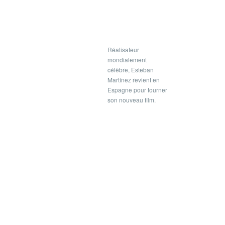
Réalisateur
mondialement
célèbre, Esteban
Martínez revient en
Espagne pour tourner
son nouveau film.