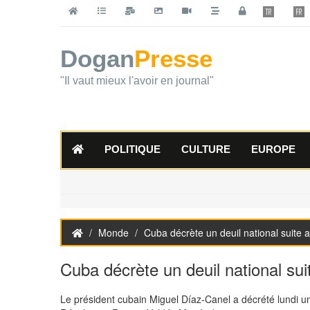
Dogan
Presse
"Il vaut mieux l'avoir en journal"
POLITIQUE
CULTURE
EUROPE
Monde
Cuba décrète un deuil national suite
Cuba décrète un deuil national su
Le président cubain Miguel Díaz-Canel a décrété lundi u