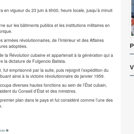
 en vigueur du 23 juin à 6h00, heure locale, jusqu’à minuit
 sur les bâtiments publics et les institutions militaires en
orique.
 armées révolutionnaires, de l’Intérieur et des Affaires
P
sures adoptées.
 la Révolution cubaine et appartenait à la génération qui a
 la dictature de Fulgencio Batista.
V
 fut emprisonné par la suite, puis rejoignit l’expédition du
buant ainsi à la victoire révolutionnaire de janvier 1959.
occupa diverses hautes fonctions au sein de l’État cubain,
sident du Conseil d’État et des ministres.
 premier plan dans le pays et fut considéré comme l’une des
e.
aldés