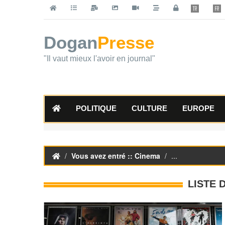
Dogan
Presse
"Il vaut mieux l'avoir en journal"
POLITIQUE
CULTURE
EUROPE
Vous avez entré :: Cinema
...
LISTE 