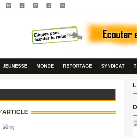
JEUNESSE
MONDE
REPORTAGE
SYNDICAT
T
L
D
D'ARTICLE