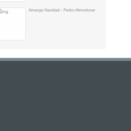
Amarga Navidad - Pedro Almodovar