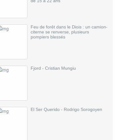
de 15 à 22 ans
Feu de forêt dans le Diois : un camion-
citerne se renverse, plusieurs
pompiers blessés
Fjord - Cristian Mungiu
El Ser Querido - Rodrigo Sorogoyen