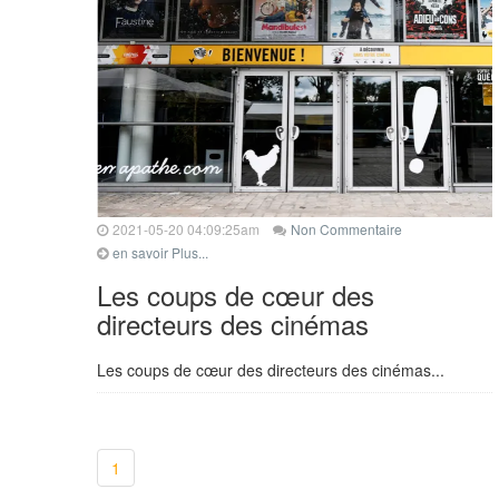
2021-05-20 04:09:25am
Non Commentaire
en savoir Plus...
Les coups de cœur des
directeurs des cinémas
Les coups de cœur des directeurs des cinémas...
1