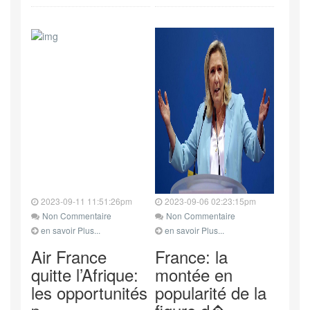
2023-09-11 11:51:26pm
2023-09-06 02:23:15pm
Non Commentaire
Non Commentaire
en savoir Plus...
en savoir Plus...
Air France
France: la
quitte l’Afrique:
montée en
les opportunités
popularité de la