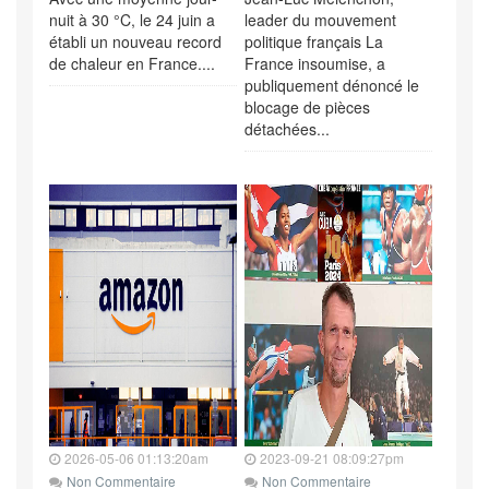
nuit à 30 °C, le 24 juin a
leader du mouvement
établi un nouveau record
politique français La
de chaleur en France....
France insoumise, a
publiquement dénoncé le
blocage de pièces
détachées...
2026-05-06 01:13:20am
2023-09-21 08:09:27pm
Non Commentaire
Non Commentaire