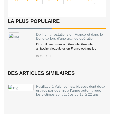
LA PLUS POPULAIRE
Dix-huit arrestations en France et dans le
Benelux lors d’une grande opératio
Dix-huit personnes ont &eacute;t&eacute;
arr&ecirc;t&eacute;es en France et dans les
vu : 5011
DES ARTICLES SIMILAIRES
Fusillade à Valence : six blessés dont deux
graves par des tirs à l'arme automatique,
les victimes sont âgées de 15 à 22 ans