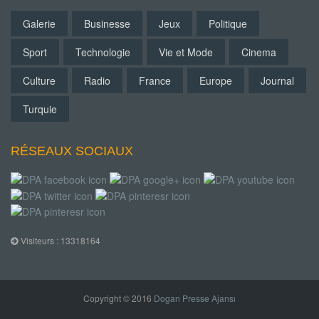
Galerie
Businesse
Jeux
Politique
Sport
Technologie
Vie et Mode
Cinema
Culture
Radio
France
Europe
Journal
Turquie
RÉSEAUX SOCIAUX
Visiteurs : 13318164
Copyright © 2016
Dogan Presse Ajansı