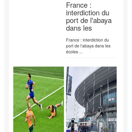
France :
interdiction du
port de l'abaya
dans les
France : interdiction du
port de l'abaya dans les
écoles ...