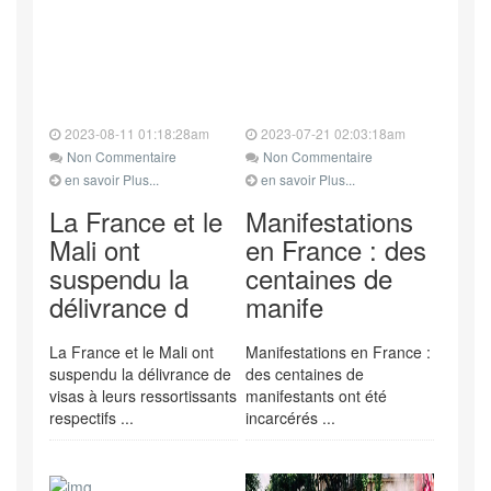
2023-08-11 01:18:28am
2023-07-21 02:03:18am
Non Commentaire
Non Commentaire
en savoir Plus...
en savoir Plus...
La France et le
Manifestations
Mali ont
en France : des
suspendu la
centaines de
délivrance d
manife
La France et le Mali ont
Manifestations en France :
suspendu la délivrance de
des centaines de
visas à leurs ressortissants
manifestants ont été
respectifs ...
incarcérés ...