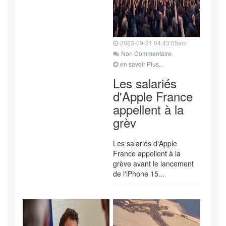
2023-09-21 04:43:05am
Non Commentaire
en savoir Plus...
Les salariés
d'Apple France
appellent à la
grèv
Les salariés d'Apple
France appellent à la
grève avant le lancement
de l'iPhone 15...