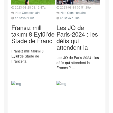
2023-08-28 03:12:47am
2023-08-19 06:51:39pm
Non Commentaire
Non Commentaire
en savoir Plus...
en savoir Plus...
Fransız milli
Les JO de
takımı 8 Eylül'de
Paris-2024 : les
Stade de Franc
défis qui
attendent la
Fransız milli takımı 8
Eylül'de Stade de
Les JO de Paris-2024 : les
France'ta...
défis qui attendent la
France ? ...