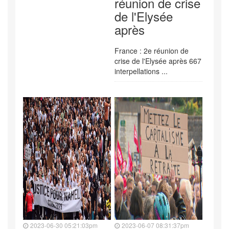
réunion de crise
de l'Elysée
après
France : 2e réunion de
crise de l'Elysée après 667
interpellations ...
2023-06-30 05:21:03pm
2023-06-07 08:31:37pm