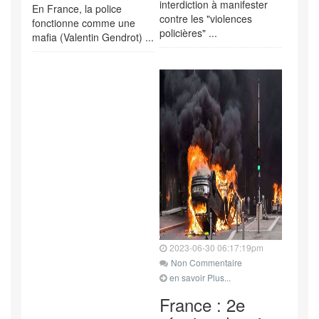
interdiction à manifester
En France, la police
contre les "violences
fonctionne comme une
policières" ...
mafia (Valentin Gendrot) ...
2023-06-30 06:17:19pm
Non Commentaire
en savoir Plus...
France : 2e