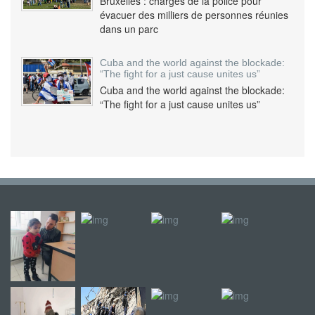
Bruxelles : charges de la police pour
évacuer des milliers de personnes réunies
dans un parc
Cuba and the world against the blockade:
“The fight for a just cause unites us”
Cuba and the world against the blockade:
“The fight for a just cause unites us”